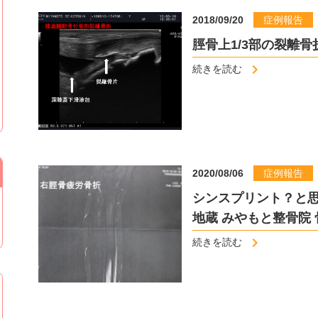
2018/09/20
症例報告
脛骨上1/3部の裂離骨
続きを読む
2020/08/06
症例報告
シンスプリント？と思
地蔵 みやもと整骨院
続きを読む