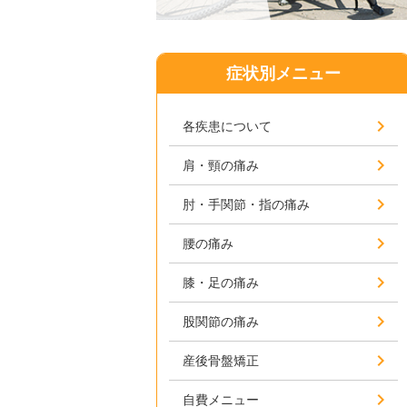
症状別メニュー
各疾患について
肩・頸の痛み
肘・手関節・指の痛み
腰の痛み
膝・足の痛み
股関節の痛み
産後骨盤矯正
自費メニュー