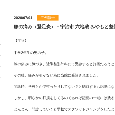
2020/07/01
症例報告
膝の痛み（鵞足炎）－宇治市 六地蔵 みやもと整
【症状】
中学2年生の男の子。
膝の痛みに気づき、近隣整形外科にて受診すると打撲だろうと
その後、痛みが引かない為に当院に受診されました。
問診時、学校とかで打ったりしてない？と聴取するも記憶にな
しかし、明らかの打撲をしてるのであれば記憶の一端には残る
どんどん、問診していくと学校でスクワットジャンプをしたと