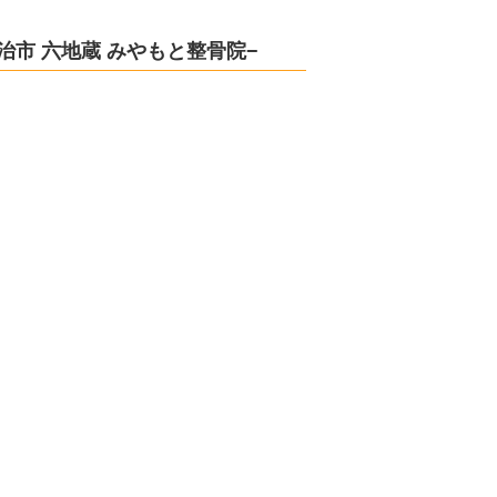
治市 六地蔵 みやもと整骨院−