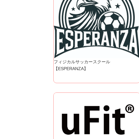
フィジカルサッカースクール
【ESPERANZA】