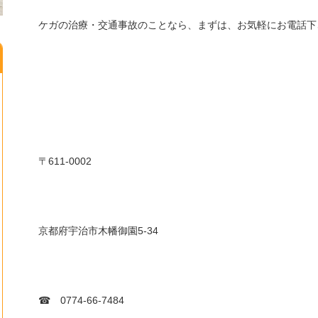
ケガの治療・交通事故のことなら、まずは、お気軽にお電話下
611-0002
〒
5-34
京都府宇治市木幡御園
0774-66-7484
☎