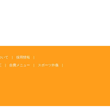
ついて
採用情報
正
自費メニュー
スポーツ外傷