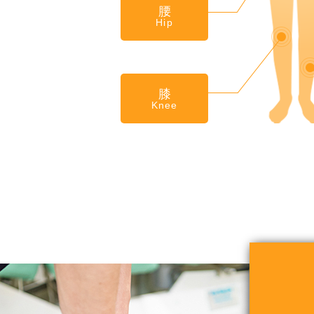
腰
Hip
膝
Knee