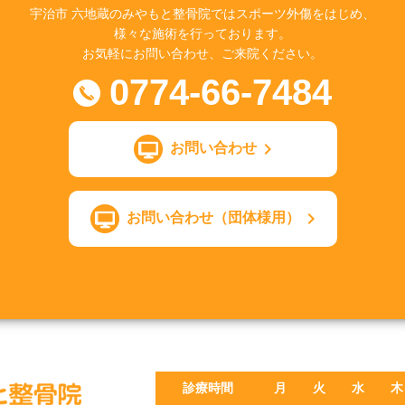
宇治市 六地蔵のみやもと整骨院ではスポーツ外傷をはじめ、
様々な施術を行っております。
お気軽にお問い合わせ、ご来院ください。
0774-66-7484
お問い合わせ
お問い合わせ（団体様用）
診療時間
月
火
水
木