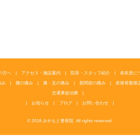
の方へ
アクセス・施設案内
院長・スタッフ紹介
各疾患に
痛み
腰の痛み
膝・足の痛み
股関節の痛み
産後骨盤矯
交通事故治療
お知らせ
ブログ
お問い合わせ
© 2018 みやもと整骨院. All rights reserved.