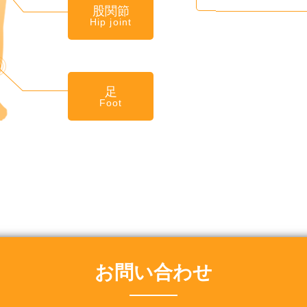
股関節
Hip joint
足
Foot
お問い合わせ