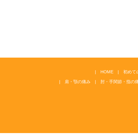
HOME
初めて
肩・顎の痛み
肘・手関節・指の